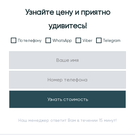
Узнайте цену и приятно
удивитесь!
По телефону
WhatsApp
Viber
Telegram
Наш менеджер ответит Вам в течении 15 минут!